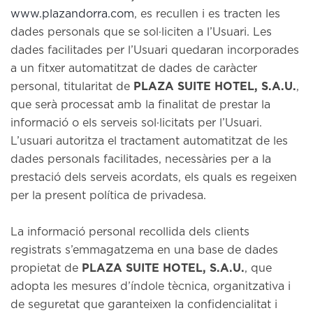
www.plazandorra.com
, es recullen i es tracten les
dades personals que se sol·liciten a l’Usuari. Les
dades facilitades per l’Usuari quedaran incorporades
a un fitxer automatitzat de dades de caràcter
personal, titularitat de
PLAZA SUITE HOTEL, S.A.U.
,
que serà processat amb la finalitat de prestar la
informació o els serveis sol·licitats per l’Usuari.
L’usuari autoritza el tractament automatitzat de les
dades personals facilitades, necessàries per a la
prestació dels serveis acordats, els quals es regeixen
per la present política de privadesa.
La informació personal recollida dels clients
registrats s’emmagatzema en una base de dades
propietat de
PLAZA SUITE HOTEL, S.A.U.
, que
adopta les mesures d’índole tècnica, organitzativa i
de seguretat que garanteixen la confidencialitat i