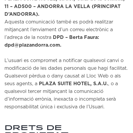
11 – AD500 – ANDORRA LA VELLA (PRINCIPAT
D’ANDORRA).
Aquesta comunicació també es podrà realitzar
mitjançant l’enviament d’un correu electrònic a
l’adreça de la nostra
DPD – Berta Faura:
dpd@plazandorra.com.
L’usuari es compromet a notificar qualsevol canvi o
modificació de les dades personals que hagi facilitat.
Qualsevol pèrdua o dany causat al Lloc Web o als
seus agents, a
PLAZA SUITE HOTEL, S.A.U.
, o a
qualsevol tercer mitjançant la comunicació
d’informació errònia, inexacta o incompleta serà
responsabilitat única i exclusiva de l’Usuari.
DRETS DE