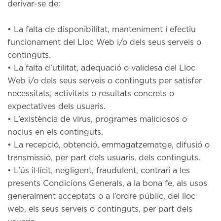
derivar-se de:
• La falta de disponibilitat, manteniment i efectiu
funcionament del Lloc Web i/o dels seus serveis o
continguts.
• La falta d’utilitat, adequació o validesa del Lloc
Web i/o dels seus serveis o continguts per satisfer
necessitats, activitats o resultats concrets o
expectatives dels usuaris.
• L’existència de virus, programes maliciosos o
nocius en els continguts.
• La recepció, obtenció, emmagatzematge, difusió o
transmissió, per part dels usuaris, dels continguts.
• L’ús il·lícit, negligent, fraudulent, contrari a les
presents Condicions Generals, a la bona fe, als usos
generalment acceptats o a l’ordre públic, del lloc
web, els seus serveis o continguts, per part dels