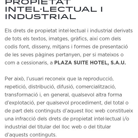
PROPIETAT
INTEL·LECTUAL I
INDUSTRIAL
Els drets de propietat intel·lectual i industrial derivats
de tots els textos, imatges, gràfics, així com dels
codis font, disseny, mitjans i formes de presentació
de les seves pàgines pertanyen, per si mateixos o
com a cessionaris, a
PLAZA SUITE HOTEL, S.A.U.
Per això, l’usuari reconeix que la reproducció,
repetició, distribució, difusió, comercialització,
transformació i, en general, qualsevol altra forma
d’explotació, per qualsevol procediment, del total o
de part dels continguts d’aquest lloc web constitueix
una infracció dels drets de propietat intel·lectual i/o
industrial del titular del lloc web o del titular
d’aquests continguts.