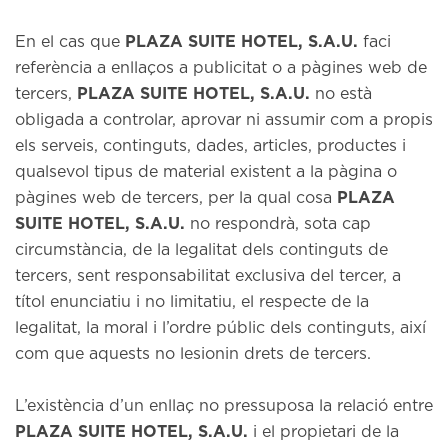
En el cas que
PLAZA SUITE HOTEL, S.A.U.
faci
referència a enllaços a publicitat o a pàgines web de
tercers,
PLAZA SUITE HOTEL, S.A.U.
no està
obligada a controlar, aprovar ni assumir com a propis
els serveis, continguts, dades, articles, productes i
qualsevol tipus de material existent a la pàgina o
pàgines web de tercers, per la qual cosa
PLAZA
SUITE HOTEL, S.A.U.
no respondrà, sota cap
circumstància, de la legalitat dels continguts de
tercers, sent responsabilitat exclusiva del tercer, a
títol enunciatiu i no limitatiu, el respecte de la
legalitat, la moral i l’ordre públic dels continguts, així
com que aquests no lesionin drets de tercers.
L’existència d’un enllaç no pressuposa la relació entre
PLAZA SUITE HOTEL, S.A.U.
i el propietari de la