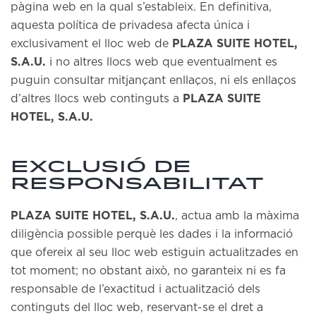
pàgina web en la qual s’estableix. En definitiva,
aquesta política de privadesa afecta única i
exclusivament el lloc web de
PLAZA SUITE HOTEL,
S.A.U.
i no altres llocs web que eventualment es
puguin consultar mitjançant enllaços, ni els enllaços
d’altres llocs web continguts a
PLAZA SUITE
HOTEL, S.A.U.
EXCLUSIÓ DE
RESPONSABILITAT
PLAZA SUITE HOTEL, S.A.U.
, actua amb la màxima
diligència possible perquè les dades i la informació
que ofereix al seu lloc web estiguin actualitzades en
tot moment; no obstant això, no garanteix ni es fa
responsable de l’exactitud i actualització dels
continguts del lloc web, reservant-se el dret a