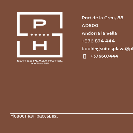
Prat de la Creu, 88
AD500
Andorra la Vella
+376 874 444
bookingsuitesplaza@p
+376607444
Новостная рассылка