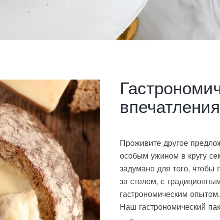
Гастрономи
впечатления
Проживите другое предлож
особым ужином в кругу се
задумано для того, чтобы
за столом, с традиционны
гастрономическим опытом.
Наш гастрономический пак