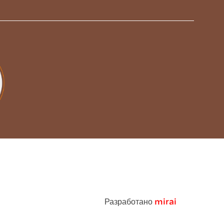
Разработано
mirai