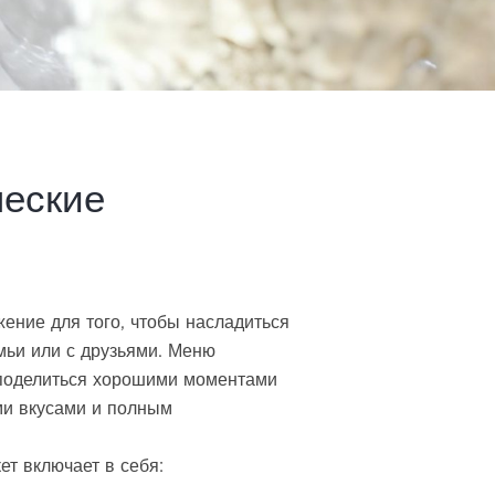
ческие
ение для того, чтобы насладиться
мьи или с друзьями. Меню
 поделиться хорошими моментами
ми вкусами и полным
ет включает в себя: