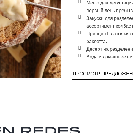
Меню для дегустаци
первый день пребыв
Закуски для разделе
ассортимент колбас 
Принцип Плато: мяс
раклетта.
Десерт на разделен
Вода и домашнее ви
ПРОСМОТР ПРЕДЛОЖЕ
en redes