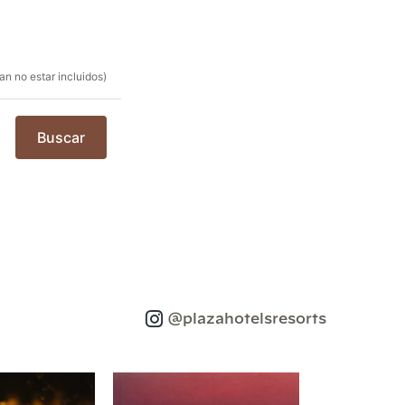
n no estar incluidos)
Buscar
@plazahotelsresorts