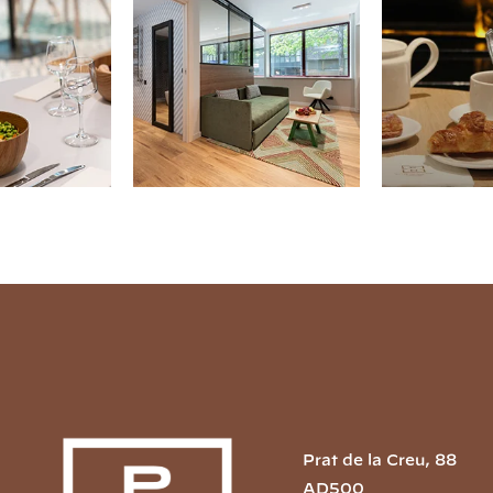
Prat de la Creu, 88
AD500