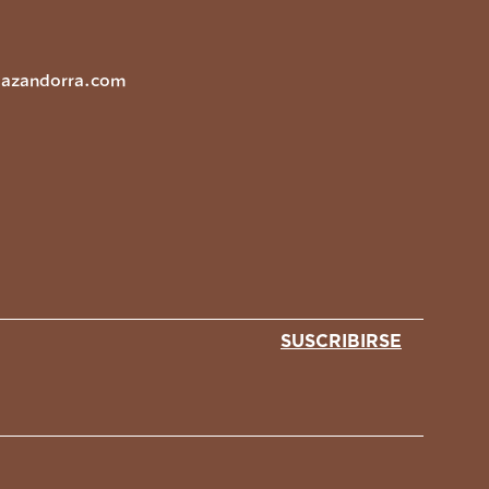
lazandorra.com
SUSCRIBIRSE