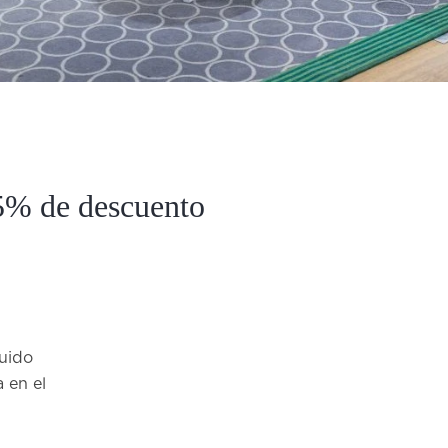
5% de descuento
luido
 en el