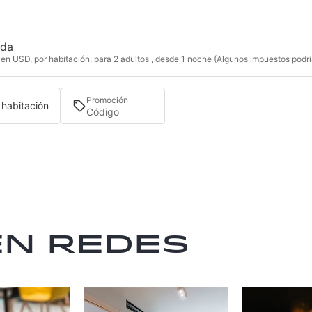
ida
en USD, por habitación, para 2 adultos , desde 1 noche (Algunos impuestos podria
Promoción
1 habitación
en redes