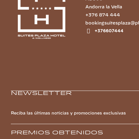
Andorra la Vella
+376 874 444
bookingsuitesplaza@p
+376607444
Newsletter
Reciba las últimas noticias y promociones exclusivas
Premios obtenidos