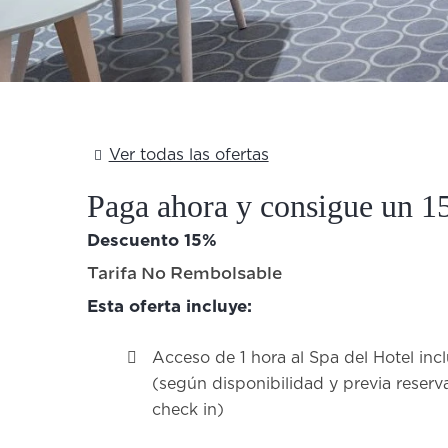
Add Your Heading Text Here
Ver todas las ofertas
Paga ahora y consigue un 1
Descuento 15%
Tarifa No Rembolsable
Esta oferta incluye:
Acceso de 1 hora al Spa del Hotel inc
(según disponibilidad y previa reserva
check in)