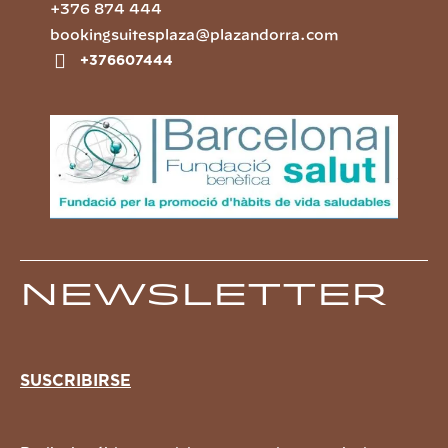
+376 874 444
bookingsuitesplaza@plazandorra.com
+376607444
Newsletter
SUSCRIBIRSE