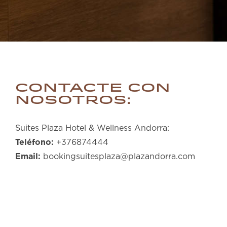
Contacte con
nosotros:
Suites Plaza Hotel & Wellness Andorra:
Teléfono:
+376874444
Email:
bookingsuitesplaza@plazandorra.com