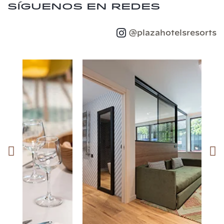
Síguenos en redes
@plazahotelsresorts