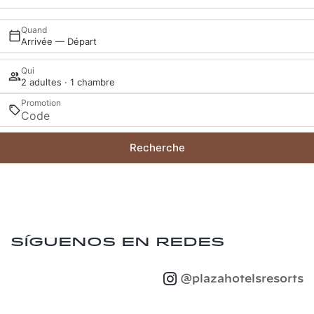
Quand
Arrivée — Départ
Qui
2 adultes · 1 chambre
Promotion
Recherche
Síguenos en redes
@plazahotelsresorts