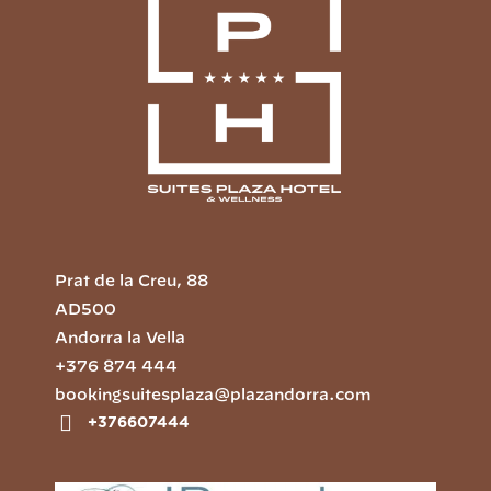
Prat de la Creu, 88
AD500
Andorra la Vella
+376 874 444
bookingsuitesplaza@plazandorra.com
+376607444