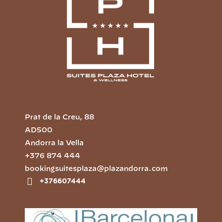
Prat de la Creu, 88
AD500
Andorra la Vella
+376 874 444
bookingsuitesplaza@plazandorra.com
+376607444