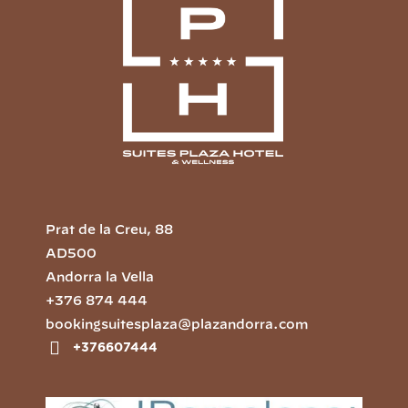
Prat de la Creu, 88
AD500
Andorra la Vella
+376 874 444
bookingsuitesplaza@plazandorra.com
+376607444