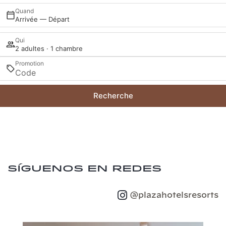
Quand
Arrivée — Départ
Qui
2 adultes · 1 chambre
Promotion
Recherche
Síguenos en redes
@plazahotelsresorts