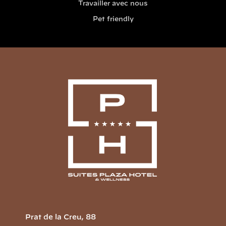
Travailler avec nous
Pet friendly
Prat de la Creu, 88