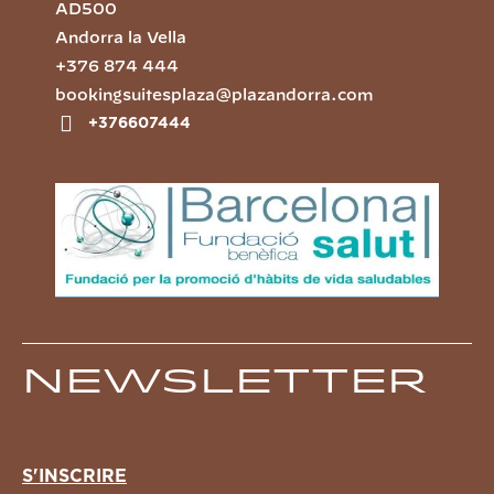
AD500
Andorra la Vella
+376 874 444
bookingsuitesplaza@plazandorra.com
+376607444
Newsletter
S'INSCRIRE