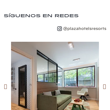
Síguenos en redes
@plazahotelsresorts