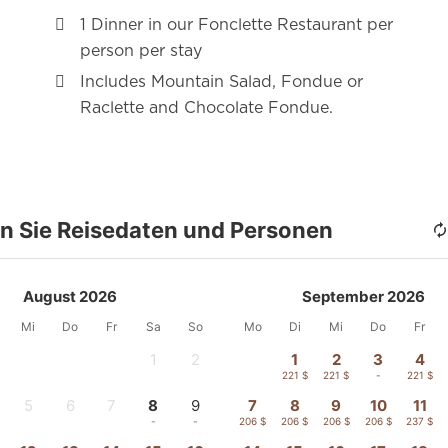
1 Dinner in our Fonclette Restaurant per
person per stay
Includes Mountain Salad, Fondue or
Raclette and Chocolate Fondue.
n Sie Reisedaten und Personen
August 2026
September 2026
Mi
Do
Fr
Sa
So
Mo
Di
Mi
Do
Fr
1
2
1
2
3
4
-
-
221 $
221 $
-
221 $
5
6
7
8
9
7
8
9
10
11
-
-
-
-
-
206 $
206 $
206 $
206 $
237 $