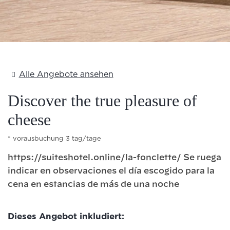
Add Your Heading Text Here
Alle Angebote ansehen
Discover the true pleasure of
cheese
vorausbuchung 3 tag/tage
https://suiteshotel.online/la-fonclette/ Se ruega
indicar en observaciones el día escogido para la
cena en estancias de más de una noche
Dieses Angebot inkludiert: