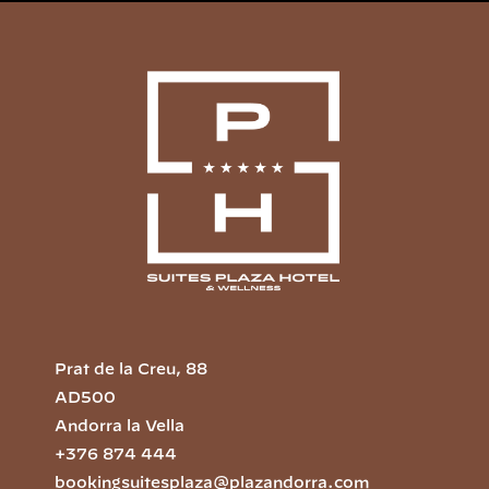
Prat de la Creu, 88
AD500
Andorra la Vella
+376 874 444
bookingsuitesplaza@plazandorra.com