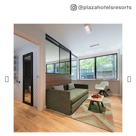
@plazahotelsresorts