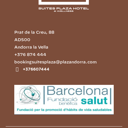
Prat de la Creu, 88
AD500
Andorra la Vella
+376 874 444
bookingsuitesplaza@plazandorra.com
+376607444