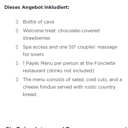
Dieses Angebot inkludiert:
Bottle of cava
Welcome treat: chocolate-covered
strawberries
Spa access and one 50' couples’ massage
for lovers
1 Payés Menu per person at the Fonclette
restaurant (drinks not included)
The menu consists of salad, cold cuts, and a
cheese fondue served with rustic country
bread.