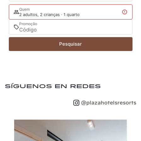
Quem
2 adultos, 2 crianças · 1 quarto
Promoção
Pesquisar
Síguenos en redes
@plazahotelsresorts