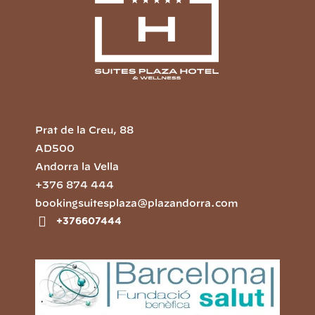
Prat de la Creu, 88
AD500
Andorra la Vella
+376 874 444
bookingsuitesplaza@plazandorra.com
+376607444