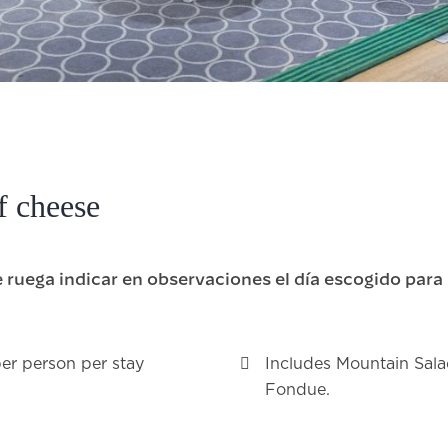
f cheese
e ruega indicar en observaciones el día escogido par
per person per stay
Includes Mountain Sala
Fondue.