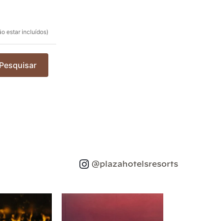
o estar incluídos)
Pesquisar
@plazahotelsresorts