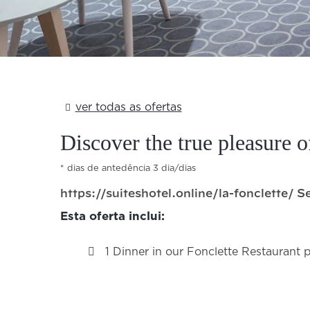
Add Your Heading Text Here
ver todas as ofertas
Discover the true pleasure o
dias de antedência 3 dia/dias
https://suiteshotel.online/la-fonclette/ S
Esta oferta inclui:
1 Dinner in our Fonclette Restaurant 