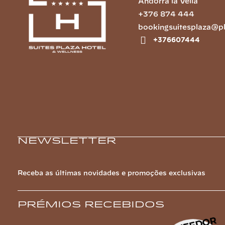
Andorra la Vella
+376 874 444
bookingsuitesplaza@p
+376607444
Newsletter
Receba as últimas novidades e promoções exclusivas
Prémios recebidos