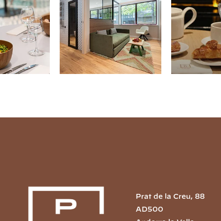
Prat de la Creu, 88
AD500